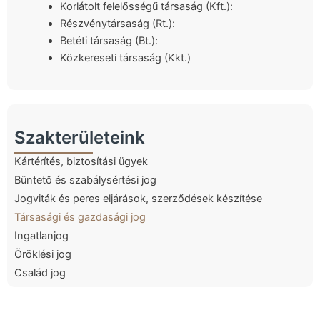
Korlátolt felelősségű társaság (Kft.):
Részvénytársaság (Rt.):
Betéti társaság (Bt.):
Közkereseti társaság (Kkt.)
Szakterületeink
Kártérítés, biztosítási ügyek
Büntető és szabálysértési jog
Jogviták és peres eljárások, szerződések készítése
Társasági és gazdasági jog
Ingatlanjog
Öröklési jog
Család jog