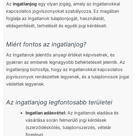
Az
ingatlanjog
egy olyan jogág, amely az ingatlanokkal
kapcsolatos jogviszonyokat szabályozza. Ez magában
foglalja az ingatlanok tulajdonjogát, használatát,
elidegenítését, terhelését és egyéb jogi kérdéseit.
Miért fontos az ingatlanjog?
Az ingatlanok jelentős anyagi értéket képviselnek, és
gyakran az emberek legnagyobb befektetéseit jelentik. Az
ingatlanjog biztosítja, hogy az ingatlanokkal kapcsolatos
jogviszonyok rendezettek legyenek, és a tulajdonosok jogai
védettek legyenek.
Az ingatlanjog legfontosabb területei
Ingatlan adásvétel:
Az ingatlanok eladása és
vásárlása során felmerülő jogi kérdések
(szerződéskötés, tulajdonszerzés, vételár
fizetése).