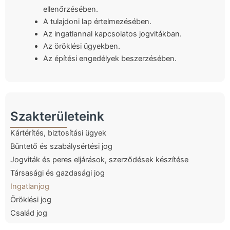
ellenőrzésében.
A tulajdoni lap értelmezésében.
Az ingatlannal kapcsolatos jogvitákban.
Az öröklési ügyekben.
Az építési engedélyek beszerzésében.
Szakterületeink
Kártérítés, biztosítási ügyek
Büntető és szabálysértési jog
Jogviták és peres eljárások, szerződések készítése
Társasági és gazdasági jog
Ingatlanjog
Öröklési jog
Család jog